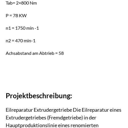
Tab= 2×800 Nm
P = 78 KW
n1 = 1750 min -1
n2 = 470 min-1
Achsabstand am Abtrieb = 58
Projektbeschreibung:
Eilreparatur Extrudergetriebe Die Eilreparatur eines
Extrudergetriebes (Fremdgetriebe) in der
Hauptproduktionslinie eines renomierten