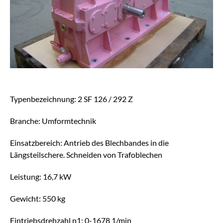
Typenbezeichnung: 2 SF 126 / 292 Z
Branche: Umformtechnik
Einsatzbereich: Antrieb des Blechbandes in die
Längsteilschere. Schneiden von Trafoblechen
Leistung: 16,7 kW
Gewicht: 550 kg
Eintriebsdrehzahl n1: 0-1678 1/min