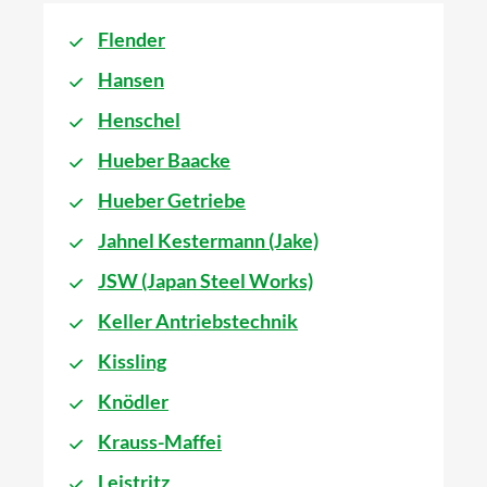
Flender
Hansen
Henschel
Hueber Baacke
Hueber Getriebe
Jahnel Kestermann (Jake)
JSW (Japan Steel Works)
Keller Antriebstechnik
Kissling
Knödler
Krauss-Maffei
Leistritz