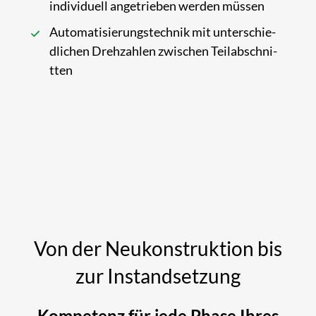
indivi­duell ange­trieben werden müssen
Automat­isierungs­technik mit unterschie­
dlichen Dreh­zahlen zwischen Teil­abschni­
tten
Von der Neukonstruktion bis
zur Instandsetzung
Kompetenz für jede Phase Ihres