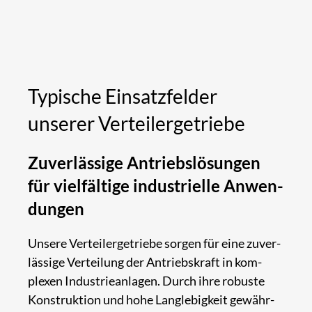
Typische Einsatz­felder
unserer Verteiler­getriebe
Zuverlässige Antriebs­lösungen
für viel­fältige indus­trielle Anwen­
dungen
Unsere Ver­teiler­getriebe sorgen für eine zuver­
lässige Ver­teilung der Antriebs­kraft in kom­
plexen Industrie­anlagen. Durch ihre robuste
Kon­struktion und hohe Lang­lebigkeit gewähr­