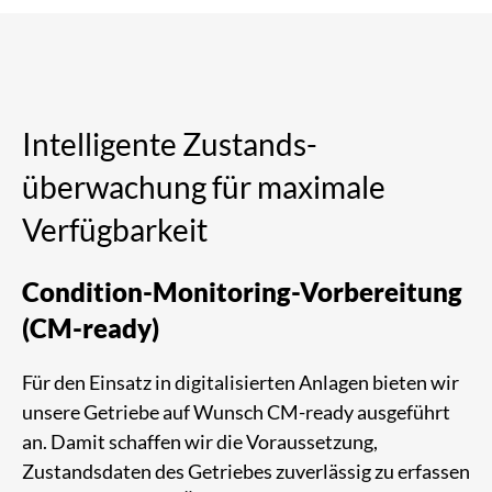
Intelli­gente Zustands­
überwachung für maxi­male
Verfüg­barkeit
Condition-Moni­toring-Vorbereitung
(CM-ready)
Für den Einsatz in digitalisierten Anlagen bieten wir
unsere Getriebe auf Wunsch CM-ready ausgeführt
an. Damit schaffen wir die Voraussetzung,
Zustandsdaten des Getriebes zuverlässig zu erfassen