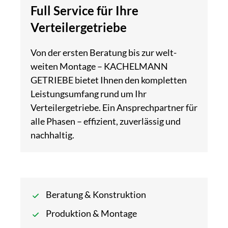
Full Service für Ihre
Verteilergetriebe
Von der ersten Beratung bis zur welt­­
weiten Montage – KACHELMANN
GETRIEBE bietet Ihnen den kompletten
Leistungs­umfang rund um Ihr
Verteilergetriebe. Ein Ansprech­­partner für
alle Phasen – effizient, zuver­lässig und
nach­haltig.
Beratung & Konstruktion
Produktion & Montage