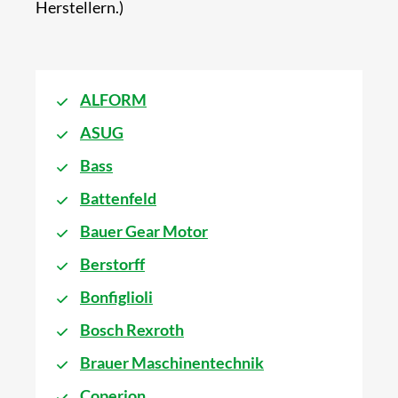
Herstellern.)
ALFORM
ASUG
Bass
Battenfeld
Bauer Gear Motor
Berstorff
Bonfiglioli
Bosch Rexroth
Brauer Maschinentechnik
Coperion