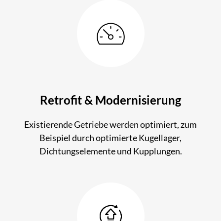
Retrofit & Modernisierung
Exis­tie­rende Getriebe werden optimiert, zum
Bei­spiel durch optimierte Kugel­lager,
Dichtungs­elemente und Kupplungen.