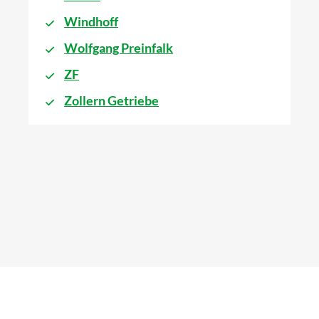
Windhoff
Wolfgang Preinfalk
ZF
Zollern Getriebe