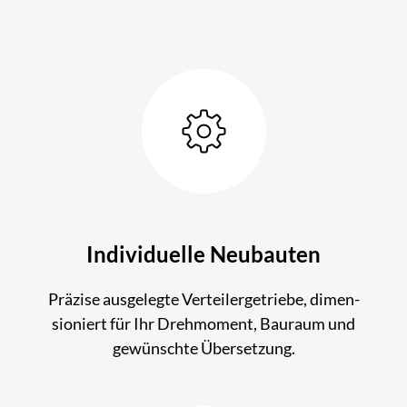
Individuelle Neubauten
Präzise ausgelegte Verteilergetriebe, dimen­
sioniert für Ihr Dreh­moment, Bau­raum und
gewün­schte Über­setzung.