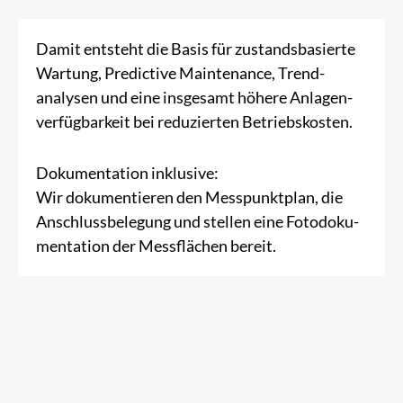
Damit entsteht die Basis für zusta­nds­basierte
Wartung, Pre­dictive Main­tenance, Trend­
analysen und eine insge­samt höhere Anlagen­
verfüg­barkeit bei reduzierten Betriebs­kosten.
Doku­mentation inklusive:
Wir doku­mentieren den Mess­punktplan, die
Anschluss­belegung und stellen eine Foto­doku­
mentation der Mess­flächen bereit.