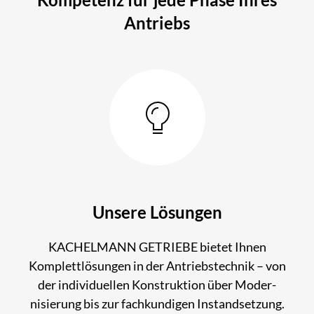
Antriebs
Unsere Lösungen
KACHELMANN GETRIEBE bietet Ihnen
Komplettl­ösungen in der Antriebs­technik – von
der individuellen Kons­truk­tion über Moder­
nisie­rung bis zur fach­kundigen Instand­setzung.