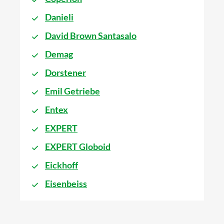
Danieli
David Brown Santasalo
Demag
Dorstener
Emil Getriebe
Entex
EXPERT
EXPERT Globoid
Eickhoff
Eisenbeiss