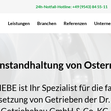
24h-Notfall-Hotline: +49 (9543) 84 55-11
Leistungen
Branchen
Referenzen
Untern
Instandhaltung von Oste
ist Ihr Spezialist für die fa
setzung von Getrieben der D
Getriebebau GmbH & Co. KG.