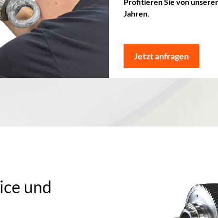
Profitieren Sie von unser
Jahren.
Jetzt anfragen
ice und