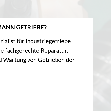
ANN GETRIEBE?
zialist für Industriegetriebe
e fachgerechte Reparatur,
d Wartung von Getrieben der
.