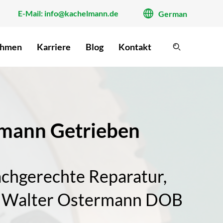
E-Mail: info@kachelmann.de
German
ehmen
Karriere
Blog
Kontakt
rmann Getrieben
chgerechte Reparatur,
r. Walter Ostermann DOB