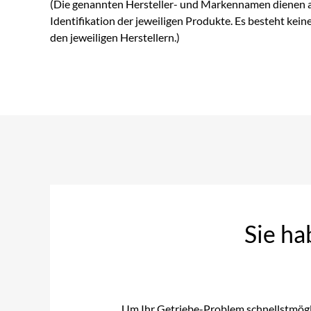
(Die genannten Hersteller- und Markennamen dienen a
Identifikation der jeweiligen Produkte. Es besteht kein
den jeweiligen Herstellern.)
Sie ha
Um Ihr Getriebe-Problem schnellstmöglic