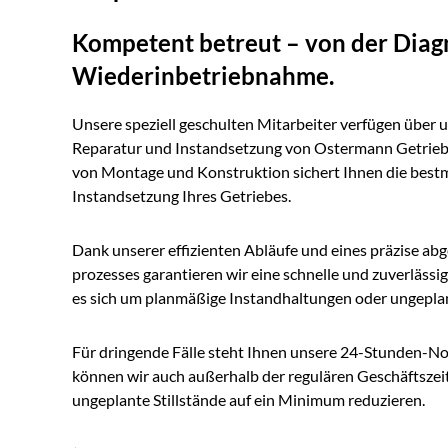
Kompetent betreut – von der Diagn
Wiederinbetriebnahme.
Unsere speziell geschulten Mit­arbeiter verfügen über
Reparatur und Instandsetzung von Ostermann Getrieb
von Montage und Konstruktion sichert Ihnen die best­
Instandsetzung Ihres Getriebes.
Dank unserer effizienten Abläufe und eines präzise ab
prozesses garantieren wir eine schnelle und zuverlässi
es sich um planmäßige Instand­haltungen oder ungeplan
Für dringende Fälle steht Ihnen unsere 24-Stunden-Not
können wir auch außerhalb der regulären Geschäfts­zei
ungeplante Still­stände auf ein Minimum reduzieren.