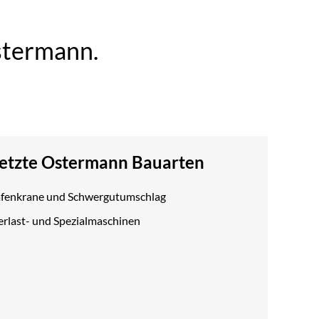
stermann.
setzte Ostermann Bauarten
Hafenkrane und Schwergutumschlag
erlast- und Spezialmaschinen