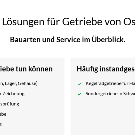
 Lösungen für Getriebe von O
Bauarten und Service im Überblick.
riebe tun können
Häufig instandge
n, Lager, Gehäuse)
Kegelradgetriebe für 
er Zeichnung
Sondergetriebe in Schw
nsprüfung
ebe
t