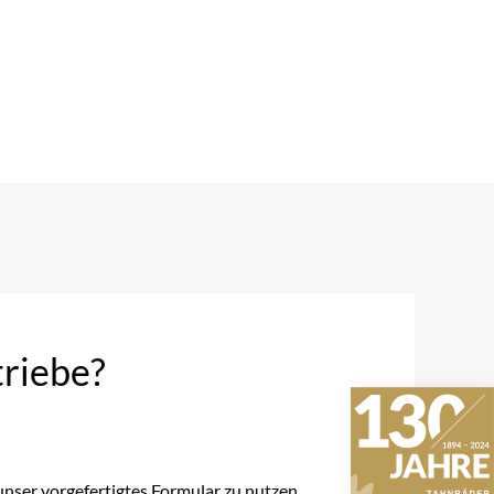
triebe?
nser vorgefertigtes Formular zu nutzen.