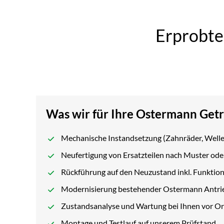
Erprobte
Was wir für Ihre Ostermann Get
Mechanische Instandsetzung (Zahnräder, Welle
Neufertigung von Ersatzteilen nach Muster od
Rückführung auf den Neuzustand inkl. Funktio
Modernisierung bestehender Ostermann Antri
Zustandsanalyse und Wartung bei Ihnen vor Or
Montage und Testlauf auf unserem Prüfstand