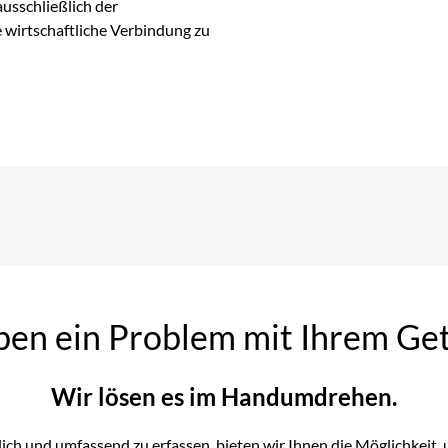
usschließlich der
e wirtschaftliche Verbindung zu
ben ein Problem mit Ihrem Ge
Wir lösen es im Handumdrehen.
h und umfassend zu erfassen, bieten wir Ihnen die Möglichkeit, u