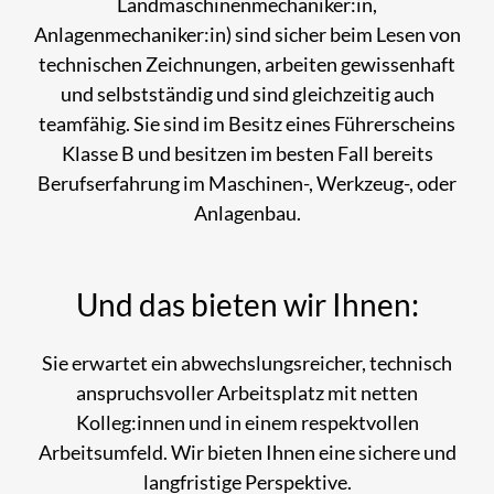
Landmaschinenmechaniker:in,
Anlagenmechaniker:in) sind sicher beim Lesen von
technischen Zeichnungen, arbeiten gewissenhaft
und selbstständig und sind gleichzeitig auch
teamfähig. Sie sind im Besitz eines Führerscheins
Klasse B und besitzen im besten Fall bereits
Berufserfahrung im Maschinen-, Werkzeug-, oder
Anlagenbau.
Und das bieten wir Ihnen:
Sie erwartet ein abwechslungsreicher, technisch
anspruchsvoller Arbeitsplatz mit netten
Kolleg:innen und in einem respektvollen
Arbeitsumfeld. Wir bieten Ihnen eine sichere und
langfristige Perspektive.