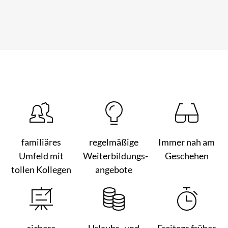
familiäres
regelmäßige
Immer nah am
Umfeld mit
Weiterbildungs­
Geschehen
tollen Kollegen
angebote