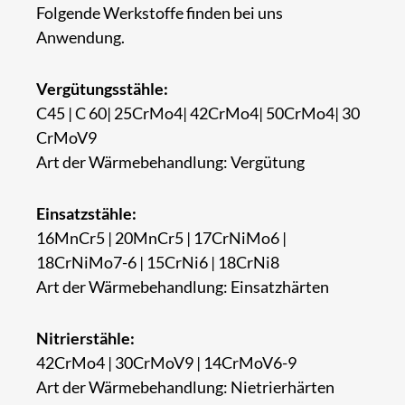
Folgende Werkstoffe finden bei uns
Anwendung.
Vergütungsstähle:
C45 | C 60| 25CrMo4| 42CrMo4| 50CrMo4| 30
CrMoV9
Art der Wärmebehandlung: Vergütung
Einsatzstähle:
16MnCr5 | 20MnCr5 | 17CrNiMo6 |
18CrNiMo7-6 | 15CrNi6 | 18CrNi8
Art der Wärmebehandlung: Einsatzhärten
Nitrierstähle:
42CrMo4 | 30CrMoV9 | 14CrMoV6-9
Art der Wärmebehandlung: Nietrierhärten