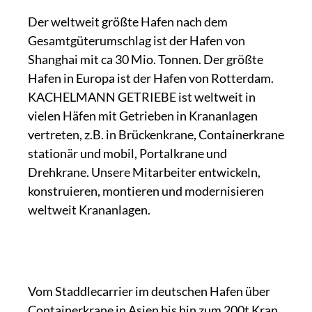
Der weltweit größte Hafen nach dem
Gesamtgüterumschlag ist der Hafen von
Shanghai mit ca 30 Mio. Tonnen. Der größte
Hafen in Europa ist der Hafen von Rotterdam.
KACHELMANN GETRIEBE ist weltweit in
vielen Häfen mit Getrieben in Krananlagen
vertreten, z.B. in Brückenkrane, Containerkrane
stationär und mobil, Portalkrane und
Drehkrane. Unsere Mitarbeiter entwickeln,
konstruieren, montieren und modernisieren
weltweit Krananlagen.
Vom Staddlecarrier im deutschen Hafen über
Containerkrane in Asien bis hin zum 200t Kran