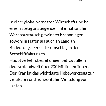
In einer global vernetzen Wirtschaft und bei
einem stetig ansteigenden internationalen
Warenaustausch gewinnen Krananlagen
sowohl in Häfen als auch an Land an
Bedeutung. Der Güterumschlag in der
Seeschifffahrt nach
Hauptverkehrsbeziehungen beträgt allein
deutschlandweit über 200 Millionen Tonen.
Der Kran ist das wichtigste Hebewerkzeug zur
vertikalen und horizontalen Verladung von
Lasten.