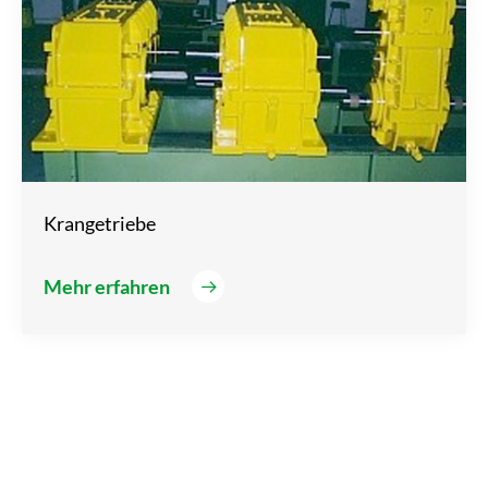
Krangetriebe
Mehr erfahren